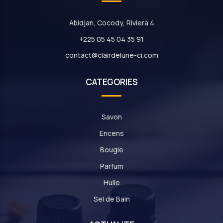
Abidjan, Cocody, Riviera 4
+225 05 45 04 35 91
contact@clairdelune-ci.com
CATEGORIES
Savon
Encens
Bougie
Parfum
Huile
Sel de Bain