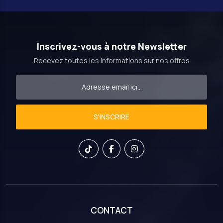
Inscrivez-vous à notre Newsletter
Recevez toutes les informations sur nos offres
S'INSCRIRE
CONTACT