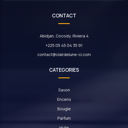
CONTACT
Abidjan, Cocody, Riviera 4
+225 05 45 04 35 91
contact@clairdelune-ci.com
CATEGORIES
Savon
Encens
Bougie
Parfum
Huile