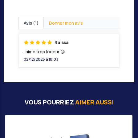
Avis (1)
Donner mon avis
Raissa
Jaime trop l’odeur 😍
02/12/2025 à 18:03
VOUS POURRIEZ
AIMER AUSSI