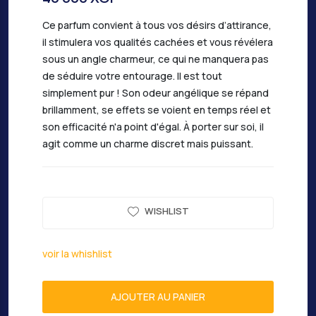
Ce parfum convient à tous vos désirs d’attirance,
il stimulera vos qualités cachées et vous révélera
sous un angle charmeur, ce qui ne manquera pas
de séduire votre entourage. Il est tout
simplement pur ! Son odeur angélique se répand
brillamment, se effets se voient en temps réel et
son efficacité n'a point d'égal. À porter sur soi, il
agit comme un charme discret mais puissant.
WISHLIST
voir la whishlist
AJOUTER AU PANIER