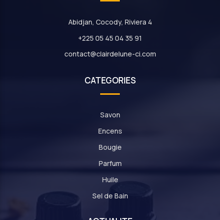
Abidjan, Cocody, Riviera 4
+225 05 45 04 35 91
contact@clairdelune-ci.com
CATEGORIES
Savon
Encens
Bougie
Parfum
Huile
Sel de Bain