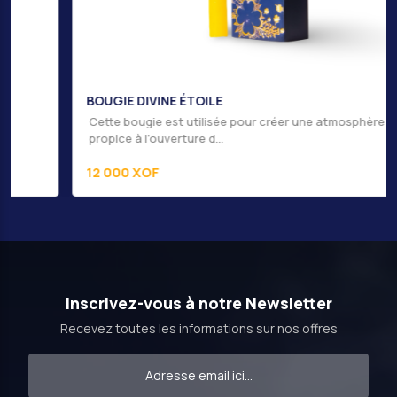
BOUGIE DIVINE ÉTOILE
Cette bougie est utilisée pour créer une atmosphère
propice à l’ouverture d...
12 000 XOF
Inscrivez-vous à notre Newsletter
Recevez toutes les informations sur nos offres