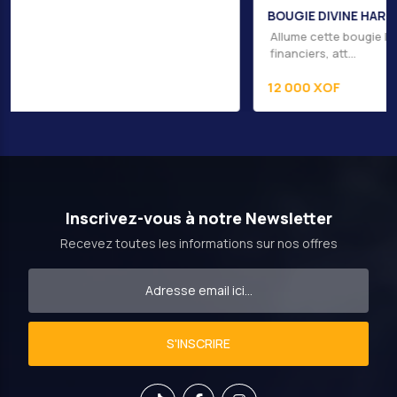
BOUGIE DIVINE HARMONIE
Allume cette bougie lorsque tu veux clarifier tes objectifs
financiers, att...
12 000 XOF
Inscrivez-vous à notre Newsletter
Recevez toutes les informations sur nos offres
S'INSCRIRE