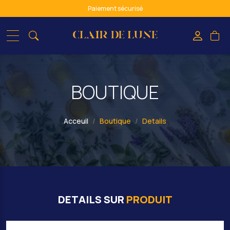
Paiement sécurisé
spiritualité & bien-être : de l'ombre à la lumière
BOUTIQUE
Acceuil
Boutique
Details
DETAILS SUR
PRODUIT