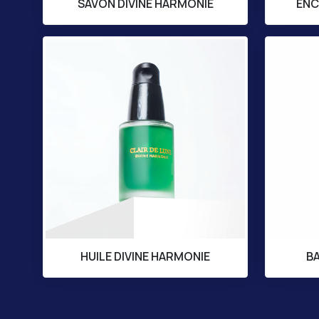
SAVON DIVINE HARMONIE
ENC
HUILE DIVINE HARMONIE
BA