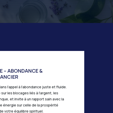
E – ABONDANCE &
NANCIER
s l’appel à l’abondance juste et fluide.
 sur les blocages liés à l’argent, les
que, et invite à un rapport sain avec la
re énergie sur celle de la prospérité
e votre équilibre spirituel.